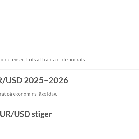
onferenser, trots att räntan inte ändrats.
 EUR/USD 2025–2026
rat på ekonomins läge idag.
EUR/USD stiger