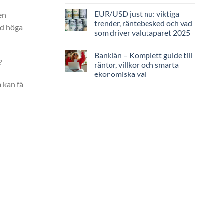
EUR/USD just nu: viktiga
en
trender, räntebesked och vad
ed höga
som driver valutaparet 2025
Banklån – Komplett guide till
?
räntor, villkor och smarta
ekonomiska val
 kan få