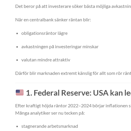
Det beror på att investerare söker bästa möjliga avkastnin
När en centralbank sänker räntan blir:
obligationsräntor lägre
avkastningen på investeringar minskar
valutan mindre attraktiv
Därför blir marknaden extremt känslig för allt som rör ränt
1. Federal Reserve: USA kan l
Efter kraftigt höjda räntor 2022–2024 börjar inflationen st
Många analytiker ser nu tecken på:
stagnerande arbetsmarknad