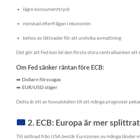
lägre konsumenttryck
minskad efterfrågan i ekonomin
behov av lättnader för att undvika avmattning
Det gör att Fed kan bli den första stora centralbanken att 
Om Fed sänker räntan före ECB:
➡️
Dollarn försvagas
➡️
EUR/USD stiger
Detta är ett av huvudskälen till att många prognoser pek
2. ECB: Europa är mer splittrat
Till skillnad från USA består Eurozonen av många länder 