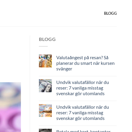
BLOGG
BLOGG
Valutaångest på resan? Så
planerar du smart när kursen
svänger
Undvik valutafällor när du
reser: 7 vanliga misstag
svenskar gör utomlands
Undvik valutafällor när du
reser: 7 vanliga misstag
svenskar gör utomlands
Betala med kort, kontanter