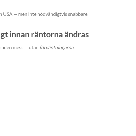
n USA — men inte nödvändigtvis snabbare.
ngt innan räntorna ändras
rknaden mest — utan
förväntningarna
.