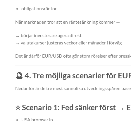
obligationsräntor
När marknaden tror att en räntesänkning kommer —
→ börjar investerare agera direkt
→ valutakurser justeras veckor eller månader i förväg
Det är därför EUR/USD ofta gör stora rörelser efter pressk
🔮
4. Tre möjliga scenarier för
Nedanför är de tre mest sannolika utvecklingsspåren base
⭐
Scenario 1: Fed sänker först → 
USA bromsar in