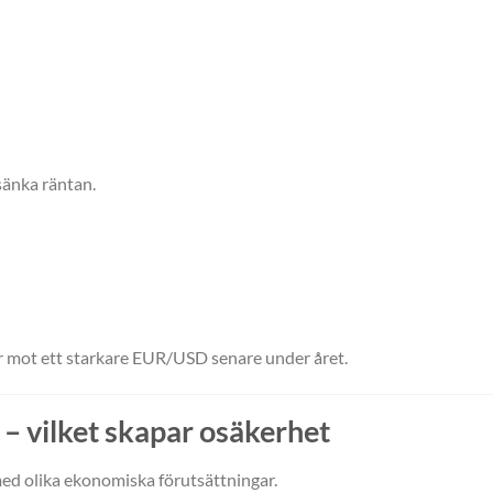
sänka räntan.
ar mot ett starkare EUR/USD senare under året.
 – vilket skapar osäkerhet
med olika ekonomiska förutsättningar.