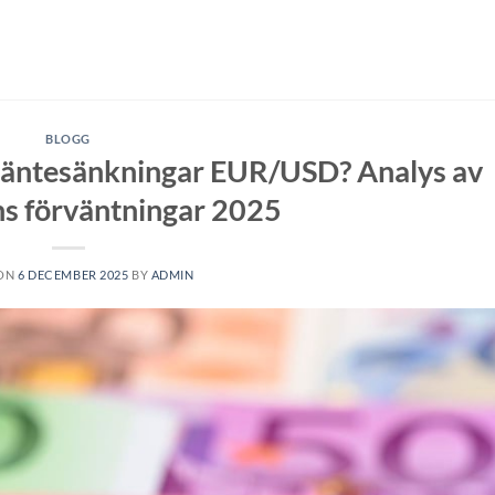
BLOGG
äntesänkningar EUR/USD? Analys av
s förväntningar 2025
 ON
6 DECEMBER 2025
BY
ADMIN