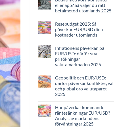
eller app? Så väljer du rätt
betalmetod utomlands 2025
Resebudget 2025: Så
påverkar EUR/USD dina
kostnader utomlands
Inflationens påverkan på
EUR/USD: därför styr
prisökningar
valutamarknaden 2025
Geopolitik och EUR/USD:
därför påverkar konflikter, val
och global oro valutaparet
2025
Hur påverkar kommande
räntesänkningar EUR/USD?
Analys av marknadens
förväntningar 2025