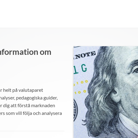
Information om
 helt på valutaparet
nalyser, pedagogiska guider,
r dig att förstå marknaden
ers som vill följa och analysera