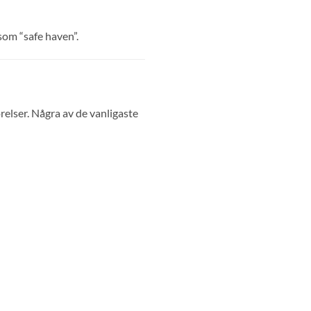
som “safe haven”.
relser. Några av de vanligaste