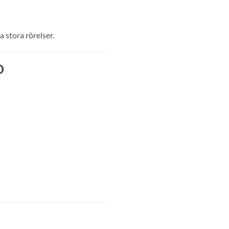
 stora rörelser.
D