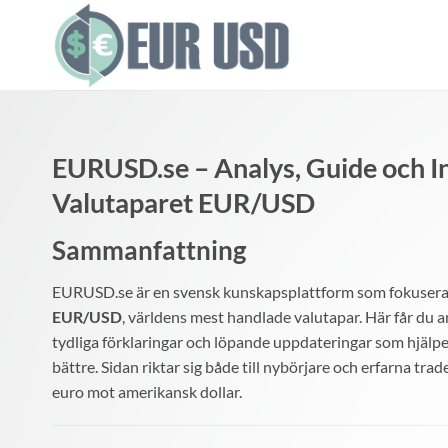
Skip
to
content
EURUSD.se – Analys, Guide och 
Valutaparet EUR/USD
Sammanfattning
EURUSD.se är en svensk kunskapsplattform som fokuserar
EUR/USD
, världens mest handlade valutapar. Här får du a
tydliga förklaringar och löpande uppdateringar som hjälpe
bättre. Sidan riktar sig både till nybörjare och erfarna trad
euro mot amerikansk dollar.