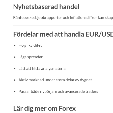
Nyhetsbaserad handel
Räntebesked, jobbrapporter och inflationssiffror kan skapa
Fördelar med att handla EUR/US
Hög likviditet
Låga spreadar
Lätt att hitta analysmaterial
Aktiv marknad under stora delar av dygnet
Passar både nybörjare och avancerade traders
Lär dig mer om Forex