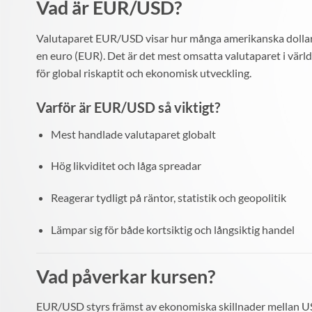
Vad är EUR/USD?
Valutaparet EUR/USD visar hur många amerikanska dollar
en euro (EUR). Det är det mest omsatta valutaparet i vär
för global riskaptit och ekonomisk utveckling.
Varför är EUR/USD så viktigt?
Mest handlade valutaparet globalt
Hög likviditet och låga spreadar
Reagerar tydligt på räntor, statistik och geopolitik
Lämpar sig för både kortsiktig och långsiktig handel
Vad påverkar kursen?
EUR/USD styrs främst av ekonomiska skillnader mellan U