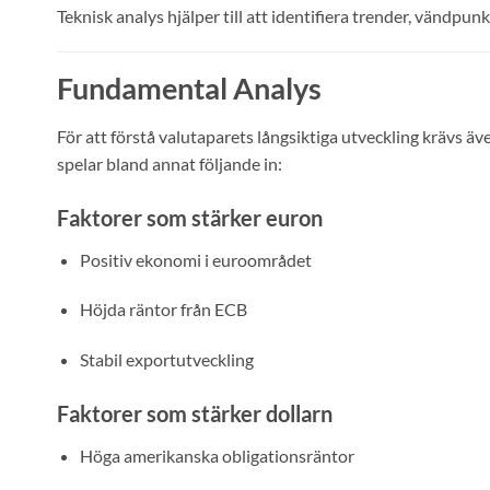
Teknisk analys hjälper till att identifiera trender, vändpunk
Fundamental Analys
För att förstå valutaparets långsiktiga utveckling krävs ä
spelar bland annat följande in:
Faktorer som stärker euron
Positiv ekonomi i euroområdet
Höjda räntor från ECB
Stabil exportutveckling
Faktorer som stärker dollarn
Höga amerikanska obligationsräntor