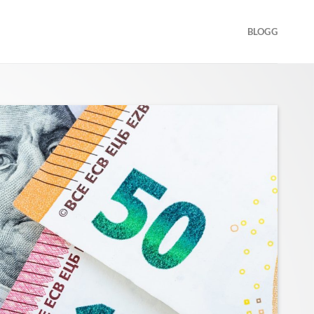
BLOGG