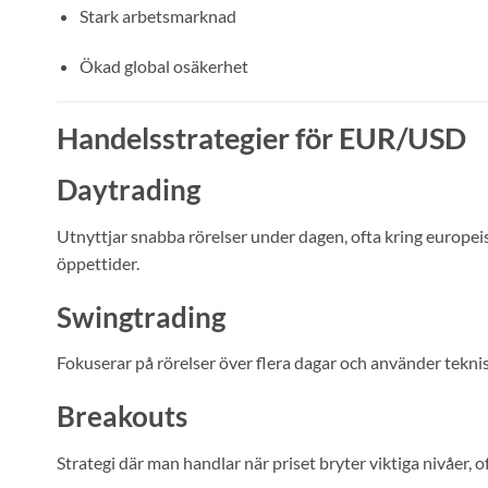
Stark arbetsmarknad
Ökad global osäkerhet
Handelsstrategier för EUR/USD
Daytrading
Utnyttjar snabba rörelser under dagen, ofta kring europe
öppettider.
Swingtrading
Fokuserar på rörelser över flera dagar och använder tekni
Breakouts
Strategi där man handlar när priset bryter viktiga nivåer, o