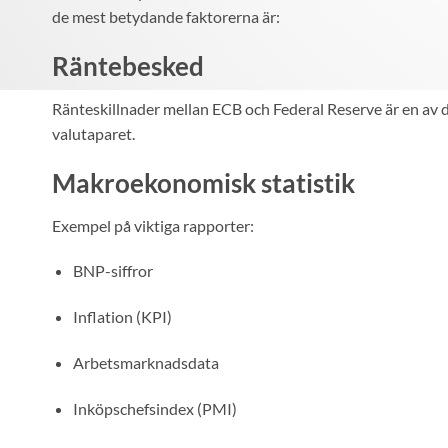
de mest betydande faktorerna är:
Räntebesked
Ränteskillnader mellan ECB och Federal Reserve är en av d
valutaparet.
Makroekonomisk statistik
Exempel på viktiga rapporter:
BNP-siffror
Inflation (KPI)
Arbetsmarknadsdata
Inköpschefsindex (PMI)