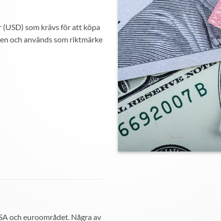
 (USD) som krävs för att köpa
lden och används som riktmärke
SA och euroområdet. Några av