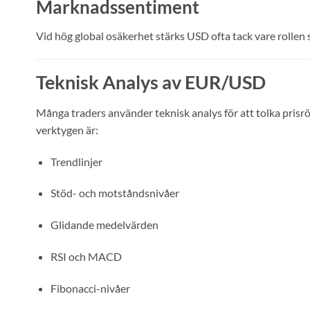
Marknadssentiment
Vid hög global osäkerhet stärks USD ofta tack vare rollen 
Teknisk Analys av EUR/USD
Många traders använder teknisk analys för att tolka prisrö
verktygen är:
Trendlinjer
Stöd- och motståndsnivåer
Glidande medelvärden
RSI och MACD
Fibonacci-nivåer