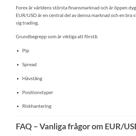
Forex är världens största finansmarknad och är öppen dy
EUR/USD är en central del av denna marknad och en bra sta
sig trading.
Grundbegrepp som är viktiga att förstå:
Pip
Spread
Hävstång
Positionstyper
Riskhantering
FAQ – Vanliga frågor om EUR/U