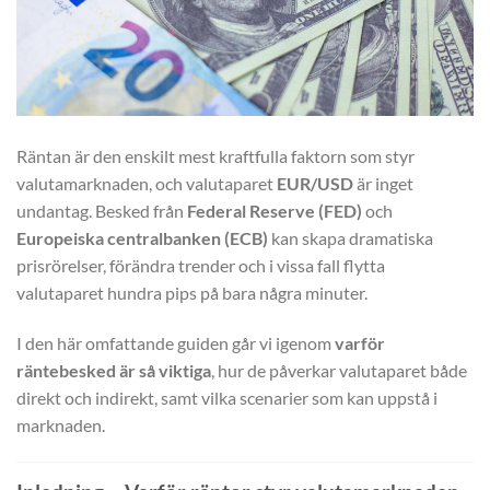
Räntan är den enskilt mest kraftfulla faktorn som styr
valutamarknaden, och valutaparet
EUR/USD
är inget
undantag. Besked från
Federal Reserve (FED)
och
Europeiska centralbanken (ECB)
kan skapa dramatiska
prisrörelser, förändra trender och i vissa fall flytta
valutaparet hundra pips på bara några minuter.
I den här omfattande guiden går vi igenom
varför
räntebesked är så viktiga
, hur de påverkar valutaparet både
direkt och indirekt, samt vilka scenarier som kan uppstå i
marknaden.