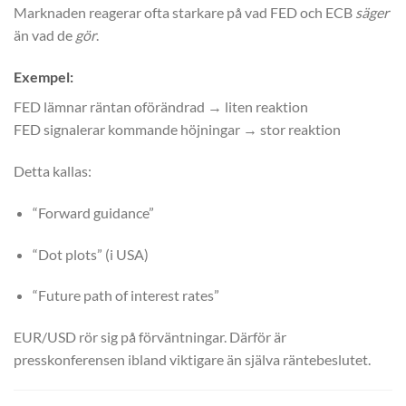
Marknaden reagerar ofta starkare på vad FED och ECB
säger
än vad de
gör
.
Exempel:
FED lämnar räntan oförändrad → liten reaktion
FED signalerar kommande höjningar → stor reaktion
Detta kallas:
“Forward guidance”
“Dot plots” (i USA)
“Future path of interest rates”
EUR/USD rör sig på förväntningar. Därför är
presskonferensen ibland viktigare än själva räntebeslutet.