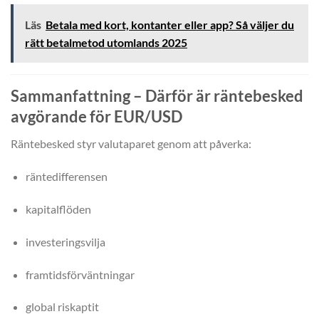
Läs
Betala med kort, kontanter eller app? Så väljer du
rätt betalmetod utomlands 2025
Sammanfattning – Därför är räntebesked
avgörande för EUR/USD
Räntebesked styr valutaparet genom att påverka:
räntedifferensen
kapitalflöden
investeringsvilja
framtidsförväntningar
global riskaptit