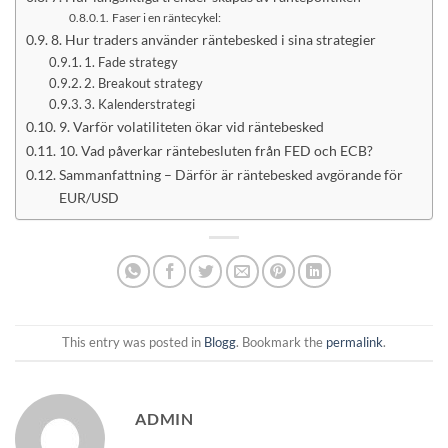
Faser i en räntecykel:
8. Hur traders använder räntebesked i sina strategier
1. Fade strategy
2. Breakout strategy
3. Kalenderstrategi
9. Varför volatiliteten ökar vid räntebesked
10. Vad påverkar räntebesluten från FED och ECB?
Sammanfattning – Därför är räntebesked avgörande för
EUR/USD
This entry was posted in
Blogg
. Bookmark the
permalink
.
ADMIN