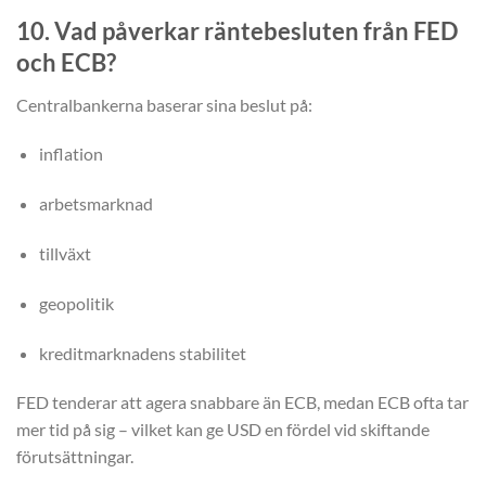
10. Vad påverkar räntebesluten från FED
och ECB?
Centralbankerna baserar sina beslut på:
inflation
arbetsmarknad
tillväxt
geopolitik
kreditmarknadens stabilitet
FED tenderar att agera snabbare än ECB, medan ECB ofta tar
mer tid på sig – vilket kan ge USD en fördel vid skiftande
förutsättningar.