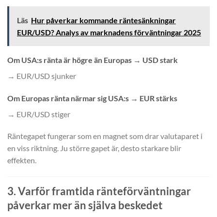
Läs
Hur påverkar kommande räntesänkningar
EUR/USD? Analys av marknadens förväntningar 2025
Om USA:s ränta är högre än Europas → USD stark
→ EUR/USD sjunker
Om Europas ränta närmar sig USA:s → EUR stärks
→ EUR/USD stiger
Räntegapet fungerar som en magnet som drar valutaparet i
en viss riktning. Ju större gapet är, desto starkare blir
effekten.
3. Varför framtida ränteförväntningar
påverkar mer än själva beskedet