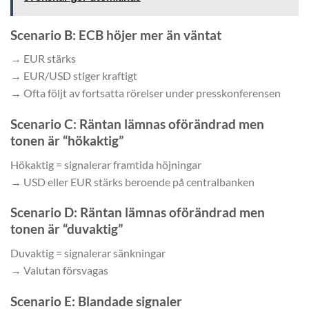
Scenario B: ECB höjer mer än väntat
→ EUR stärks
→ EUR/USD stiger kraftigt
→ Ofta följt av fortsatta rörelser under presskonferensen
Scenario C: Räntan lämnas oförändrad men
tonen är “hökaktig”
Hökaktig = signalerar framtida höjningar
→ USD eller EUR stärks beroende på centralbanken
Scenario D: Räntan lämnas oförändrad men
tonen är “duvaktig”
Duvaktig = signalerar sänkningar
→ Valutan försvagas
Scenario E: Blandade signaler