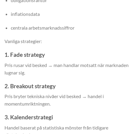
obligationsräntor
inflationsdata
centrala arbetsmarknadssiffror
Vanliga strategier:
1. Fade strategy
Pris rusar vid besked → man handlar motsatt när marknaden
lugnar sig.
2. Breakout strategy
Pris bryter tekniska nivåer vid besked → handel i
momentumriktningen.
3. Kalenderstrategi
Handel baserat på statistiska mönster från tidigare