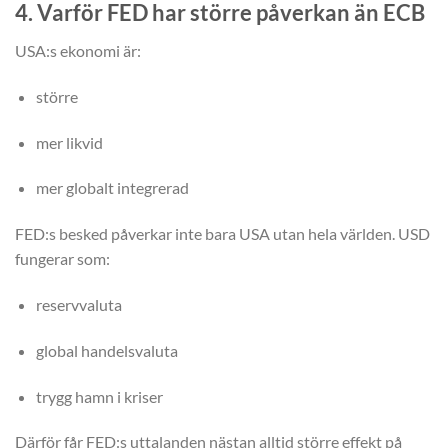
4. Varför FED har större påverkan än ECB
USA:s ekonomi är:
större
mer likvid
mer globalt integrerad
FED:s besked påverkar inte bara USA utan hela världen. USD
fungerar som:
reservvaluta
global handelsvaluta
trygg hamn i kriser
Därför får FED:s uttalanden nästan alltid större effekt på