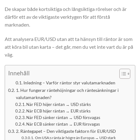
De skapar både kortsiktiga och långsiktiga rörelser och är
därför ett av de viktigaste verktygen för att förstå
marknaden.
Att analysera EUR/USD utan att ta hänsyn till räntor är som
att köra bil utan karta – det går, men du vet inte vart du är på
väg.
Innehåll
Inledning – Varför räntor styr valutamarknaden
1. Hur fungerar räntehöjningar och räntesänkningar i
valutamarknaden?
När FED höjer räntan → USD stärks
När ECB höjer räntan → EUR stärks
När FED sänker räntan → USD försvagas
När ECB sänker räntan → EUR försvagas
2. Räntegapet – Den viktigaste faktorn för EUR/USD
Om USA:s ränta är högre än Europas → USD stark