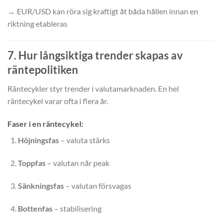
→ EUR/USD kan röra sig kraftigt åt båda hållen innan en
riktning etableras
7. Hur långsiktiga trender skapas av
räntepolitiken
Räntecykler styr trender i valutamarknaden. En hel
räntecykel varar ofta i flera år.
Faser i en räntecykel:
Höjningsfas
– valuta stärks
Toppfas
– valutan når peak
Sänkningsfas
– valutan försvagas
Bottenfas
– stabilisering