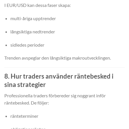
I EUR/USD kan dessa faser skapa:
multi-åriga upptrender
långsiktiga nedtrender
sidledes perioder
Trenden avspeglar den långsiktiga makroutvecklingen.
8. Hur traders använder räntebesked i
sina strategier
Professionella traders förbereder sig noggrant inför
räntebesked. De följer:
ränteterminer