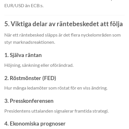
EUR/USD än ECB:s.
5. Viktiga delar av räntebeskedet att följa
När ett räntebesked släpps är det flera nyckelområden som
styr marknadsreaktionen.
1. Själva räntan
Höjning, sänkning eller oförändrad.
2. Röstmönster (FED)
Hur många ledamöter som röstat för en viss ändring.
3. Presskonferensen
Presidentens uttalanden signalerar framtida strategi.
4. Ekonomiska prognoser