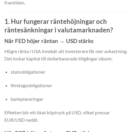
framtiden.
1. Hur fungerar räntehöjningar och
räntesänkningar i valutamarknaden?
När FED höjer räntan → USD stärks
Högre ränta i USA innebär att investerare får mer avkastning.
Det lockar kapital till dollarbaserade tillgångar såsom:
statsobligationer
företagsobligationer
bankplaceringar
Effekten blir ett ökat köptryck på USD, vilket pressar
EUR/USD nedåt.