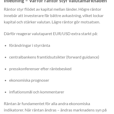
Inledning – Varför räntor styr valutamarknaden
Räntor styr flödet av kapital mellan länder. Högre räntor
innebär att investerare får bättre avkastning, vilket lockar
kapital och stärker valutan. Lägre räntor gör motsatsen.
Därför reagerar valutaparet EUR/USD extra starkt på:
förändringar i styrränta
centralbankens framtidsutsikter (forward guidance)
presskonferenser efter räntebesked
ekonomiska prognoser
inflationsmål och kommentarer
Räntan är fundamentet för alla andra ekonomiska
indikatorer. När räntan ändras – ändras marknadens syn på