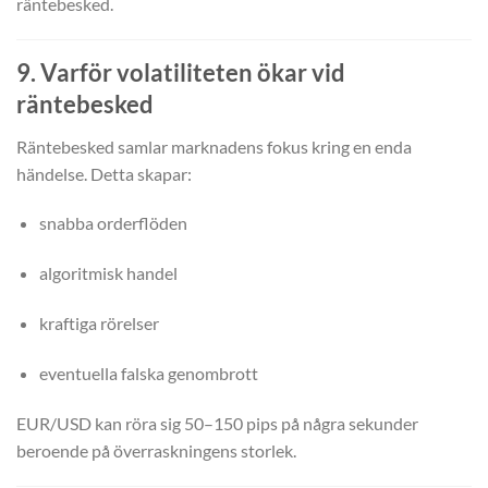
räntebesked.
9. Varför volatiliteten ökar vid
räntebesked
Räntebesked samlar marknadens fokus kring en enda
händelse. Detta skapar:
snabba orderflöden
algoritmisk handel
kraftiga rörelser
eventuella falska genombrott
EUR/USD kan röra sig 50–150 pips på några sekunder
beroende på överraskningens storlek.