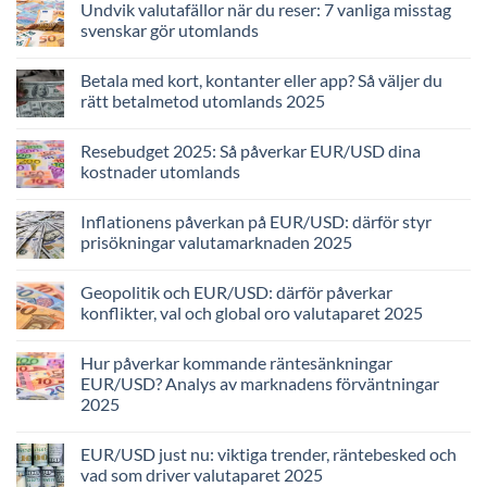
Undvik valutafällor när du reser: 7 vanliga misstag
svenskar gör utomlands
Betala med kort, kontanter eller app? Så väljer du
rätt betalmetod utomlands 2025
Resebudget 2025: Så påverkar EUR/USD dina
kostnader utomlands
Inflationens påverkan på EUR/USD: därför styr
prisökningar valutamarknaden 2025
Geopolitik och EUR/USD: därför påverkar
konflikter, val och global oro valutaparet 2025
Hur påverkar kommande räntesänkningar
EUR/USD? Analys av marknadens förväntningar
2025
EUR/USD just nu: viktiga trender, räntebesked och
vad som driver valutaparet 2025